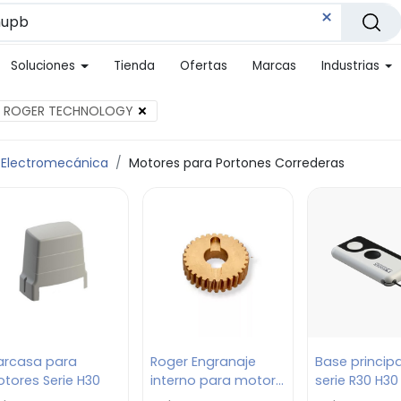
Soluciones
Tienda
Ofertas
Marcas
Industrias
ROGER TECHNOLOGY
 Electromecánica
Motores para Portones Correderas
arcasa para
Roger Engranaje
Base princip
tores Serie H30
interno para motor
serie R30 H30
serie G30
M30