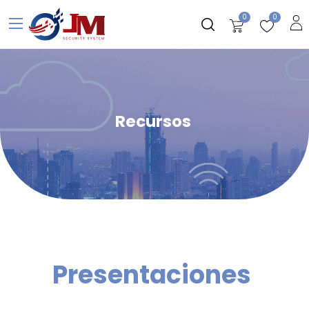
0
0
Recursos
Presentaciones