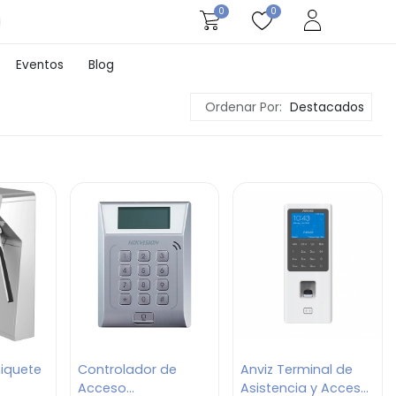
0
0
Eventos
Blog
Ordenar Por:
Destacados
niquete
Controlador de
Anviz Terminal de
Acceso
Asistencia y Acceso