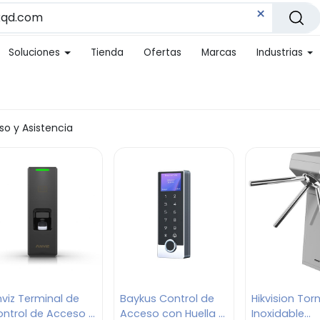
Soluciones
Tienda
Ofertas
Marcas
Industrias
so y Asistencia
viz Terminal de
Baykus Control de
Hikvision Tor
ntrol de Acceso /
Acceso con Huella y
Inoxidable