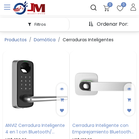
0
0
Ordenar Por:
Filtros
Productos
Domótica
Cerraduras Inteligentes
ANVIZ Cerradura Inteligente
Cerradura Inteligente con
4 en 1 con Bluetooth/
Emparejamiento Bluetooth
Apertura Remota
y Wi-Fi