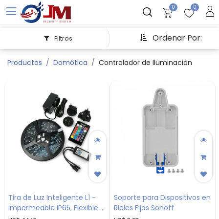
0
0
Ordenar Por:
Filtros
Productos
Domótica
Controlador de Iluminación
Tira de Luz Inteligente L1 -
Soporte para Dispositivos en
Impermeable IP65, Flexible y
Rieles Fijos Sonoff
Cortable para Personalizar