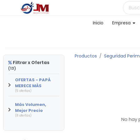
Inicio
Empresa
Productos
Seguridad Perim
Filtrar x Ofertas
(13)
OFERTAS - PAPÁ
MERECE MÁS
(5 ofertas)
Más Volumen,
Mejor Precio
(8 ofertas)
No hay 