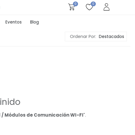
0
0
Eventos
Blog
Ordenar Por:
Destacados
inido
 / Módulos de Comunicación WI-FI
".