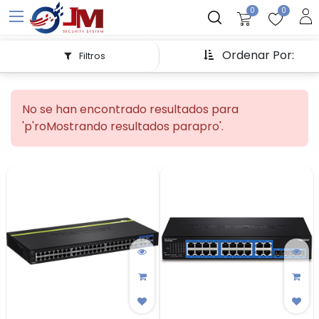
0
0
Ordenar Por:
Filtros
No se han encontrado resultados para
'
p'ro
Mostrando resultados para
pro
'.