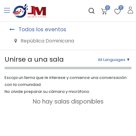
0
0
Todos los eventos
República Dominicana
Unirse a una sala
All Languages
▼
Escoja un tema que le interese y comience una conversación
con la comunidad.
No olvide preparar su cámara y micrófono.
No hay salas disponibles