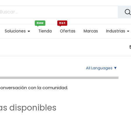
New
Hot
Soluciones
Tienda
Ofertas
Marcas
Industrias
All Languages
▼
conversación con la comunidad.
as disponibles