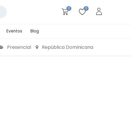
0
0
Eventos
Blog
Presencial
República Dominicana