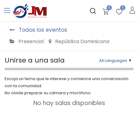
0
0
Todos los eventos
Presencial
República Dominicana
Unirse a una sala
All Languages
▼
Escoja un tema que le interese y comience una conversación
con la comunidad.
No olvide preparar su cámara y micrófono.
No hay salas disponibles