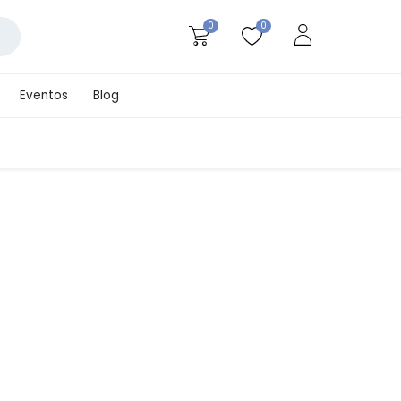
0
0
Eventos
Blog