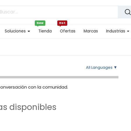
New
Hot
Soluciones
Tienda
Ofertas
Marcas
Industrias
All Languages
▼
conversación con la comunidad.
as disponibles