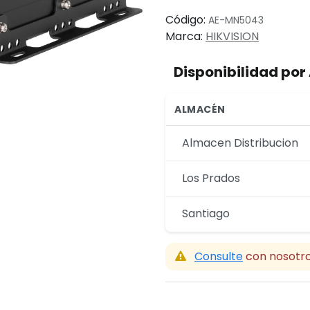
Código:
AE-MN5043
Marca:
HIKVISION
Disponibilidad po
ALMACÉN
Almacen Distribucion
Los Prados
Santiago
Consulte
con nosotro