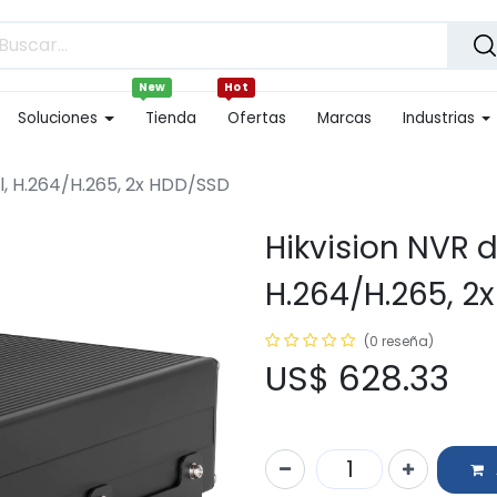
New
Hot
Soluciones
Tienda
Ofertas
Marcas
Industrias
l, H.264/H.265, 2x HDD/SSD
Hikvision NVR 
H.264/H.265, 2
(0 reseña)
US$
628.33