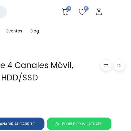
0
0
Eventos
Blog
de 4 Canales Móvil,
x HDD/SSD
AÑADIR AL CARRITO
PEDIR POR WHATSAPP