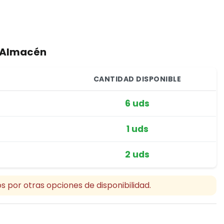
r Almacén
CANTIDAD DISPONIBLE
6 uds
1 uds
2 uds
s por otras opciones de disponibilidad.