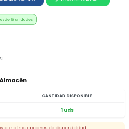
esde 15 unidades
SL
r Almacén
CANTIDAD DISPONIBLE
1 uds
s por otras opciones de disponibilidad.