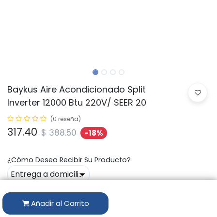
Baykus Aire Acondicionado Split
Inverter 12000 Btu 220V/ SEER 20
(0 reseña)
317.40
$ 388.50
-18%
​¿Cómo Desea Recibir Su Producto?
Añadir al Carrito