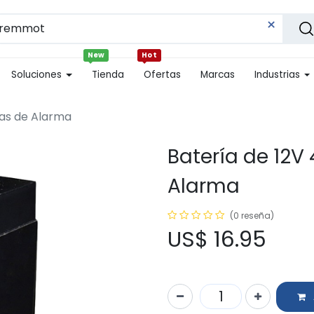
New
Hot
Soluciones
Tienda
Ofertas
Marcas
Industrias
mas de Alarma
Batería de 12V
Alarma
(0 reseña)
US$
16.95