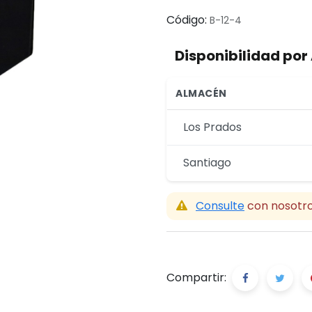
Código:
B-12-4
Disponibilidad po
ALMACÉN
Los Prados
Santiago
Consulte
con nosotro
Compartir: