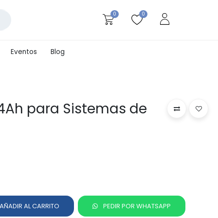
0
0
Eventos
Blog
 4Ah para Sistemas de
AÑADIR AL CARRITO
PEDIR POR WHATSAPP