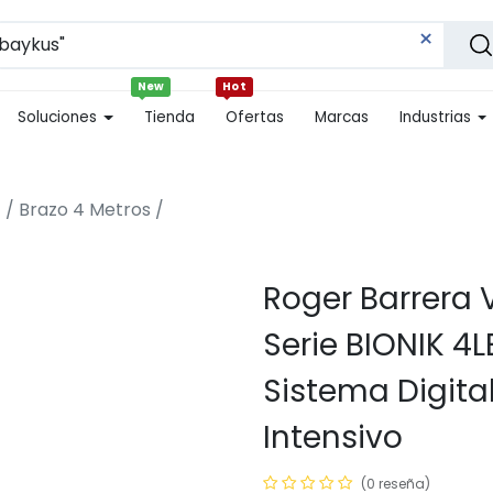
New
Hot
Soluciones
Tienda
Ofertas
Marcas
Industrias
 / Brazo 4 Metros /
Roger Barrera 
Serie BIONIK 4L
Sistema Digita
Intensivo
(0 reseña)