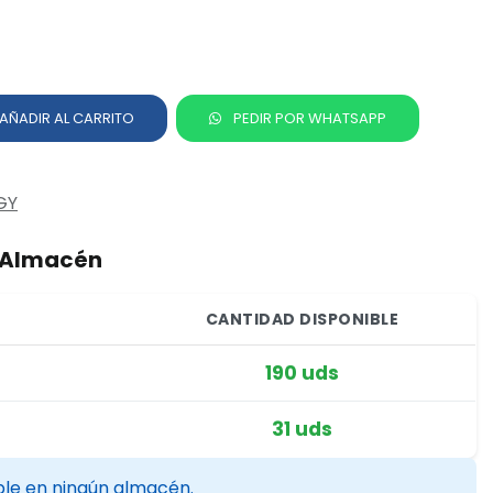
AÑADIR AL CARRITO
PEDIR POR WHATSAPP
GY
r Almacén
CANTIDAD DISPONIBLE
190 uds
31 uds
ble en ningún almacén.