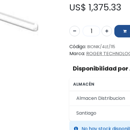
US$
1,375.33
Código:
BIONIK/4LE/115
Marca:
ROGER TECHNOLO
Disponibilidad po
ALMACÉN
Almacen Distribucion
Santiago
No hay stock disponi