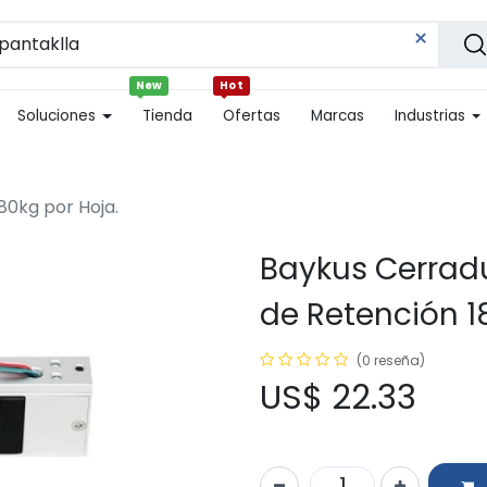
New
Hot
Soluciones
Tienda
Ofertas
Marcas
Industrias
80kg por Hoja.
Baykus Cerrad
de Retención 1
(0 reseña)
US$
22.33