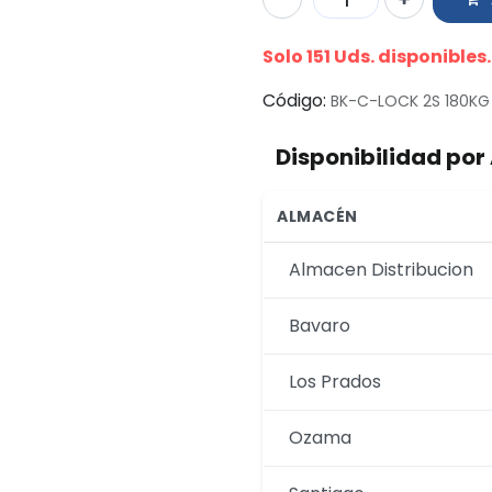
Solo 151 Uds. disponibles.
Código:
BK-C-LOCK 2S 180KG
Disponibilidad po
ALMACÉN
Almacen Distribucion
Bavaro
Los Prados
Ozama