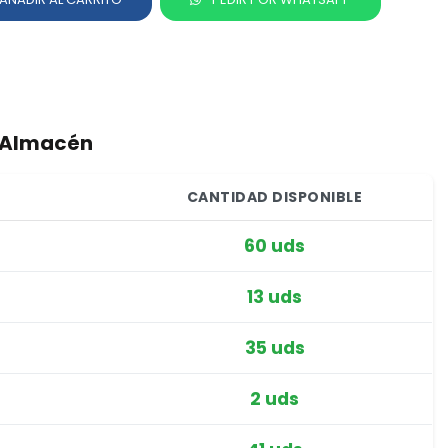
r Almacén
CANTIDAD DISPONIBLE
60 uds
13 uds
35 uds
2 uds