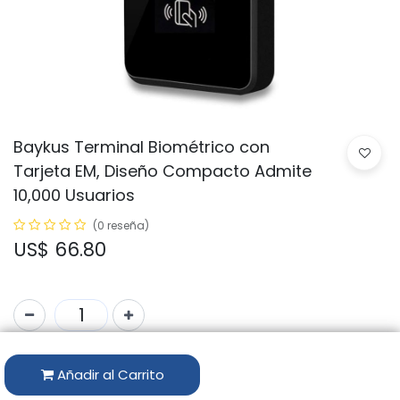
Baykus Terminal Biométrico con
Tarjeta EM, Diseño Compacto Admite
10,000 Usuarios
(0 reseña)
US$
66.80
Solo 22 Uds. disponibles.
Añadir al Carrito
Código:
BK-HF7-EM