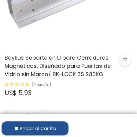
Baykus Soporte en U para Cerraduras
Magnéticas, Diseñado para Puertas de
Vidrio sin Marco/ BK-LOCK 3S 280KG
(0 reseña)
US$
5.93
Añadir al Carrito
Solo 31 Uds. disponibles.