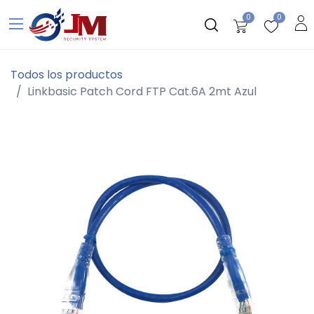
0
0
Todos los productos
Linkbasic Patch Cord FTP Cat.6A 2mt Azul