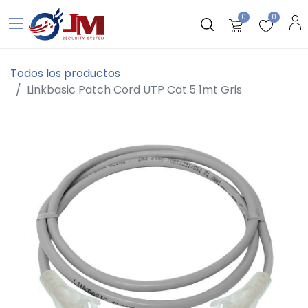
0
0
Todos los productos
Linkbasic Patch Cord UTP Cat.5 1mt Gris