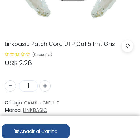
Linkbasic Patch Cord UTP Cat.5 1mt Gris
(0 reseña)
US$
2.28
Código:
CAA01-UC5E-1-F
Marca:
LINKBASIC
Disponibilidad por Almacén
Añadir al Carrito