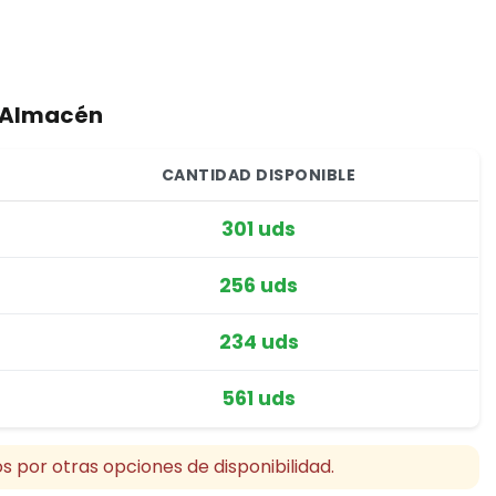
r Almacén
CANTIDAD DISPONIBLE
301 uds
256 uds
234 uds
561 uds
s por otras opciones de disponibilidad.