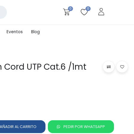
0
0
Eventos
Blog
h Cord UTP Cat.6 /1mt
AÑADIR AL CARRITO
PEDIR POR WHATSAPP