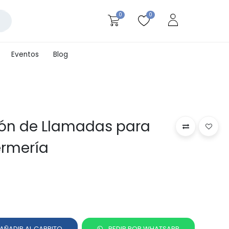
0
0
Eventos
Blog
n de Llamadas para
ermería
AÑADIR AL CARRITO
PEDIR POR WHATSAPP