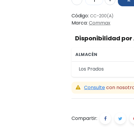
Código:
CC-200(A)
Marca:
Commax
Disponibilidad po
ALMACÉN
Los Prados
Consulte
con nosotro
Compartir: