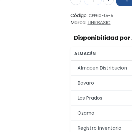
Código:
CFF60-1.5-A
Marca:
LINKBASIC
Disponibilidad po
ALMACÉN
Almacen Distribucion
Bavaro
Los Prados
Ozama
Registro Inventario