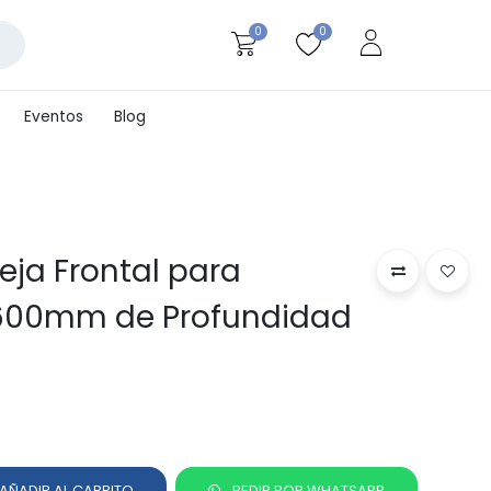
0
0
Eventos
Blog
eja Frontal para
600mm de Profundidad
AÑADIR AL CARRITO
PEDIR POR WHATSAPP