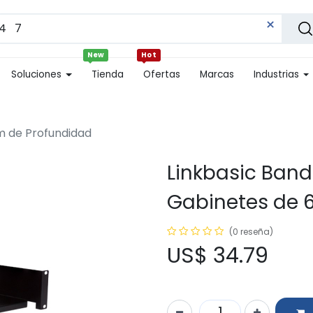
New
Hot
Soluciones
Tienda
Ofertas
Marcas
Industrias
m de Profundidad
Linkbasic Band
Gabinetes de 
(0 reseña)
US$
34.79