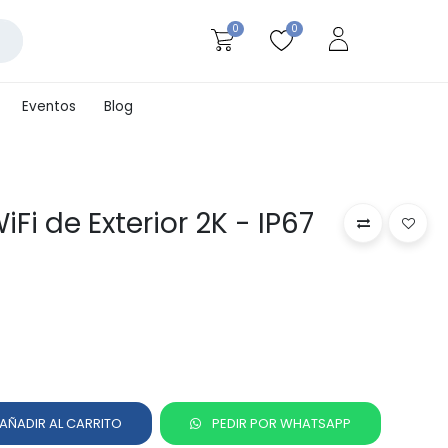
0
0
Eventos
Blog
Fi de Exterior 2K - IP67
AÑADIR AL CARRITO
PEDIR POR WHATSAPP