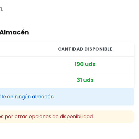
FL
r Almacén
CANTIDAD DISPONIBLE
190 uds
31 uds
ble en ningún almacén.
s por otras opciones de disponibilidad.