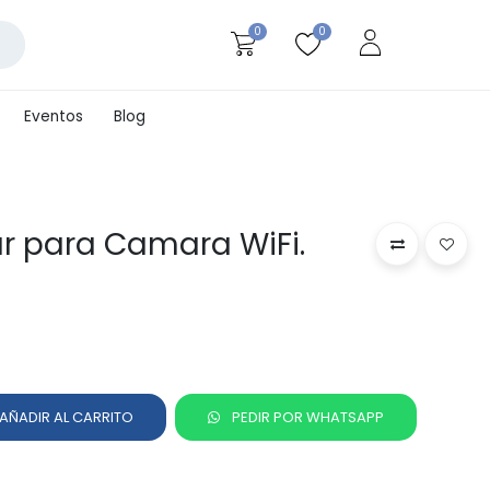
0
0
Eventos
Blog
lar para Camara WiFi.
AÑADIR AL CARRITO
PEDIR POR WHATSAPP