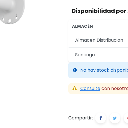
Disponibilidad po
ALMACÉN
Almacen Distribucion
Santiago
No hay stock disponi
Consulte
con nosotro
Compartir: