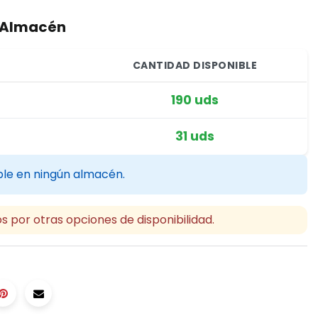
r Almacén
CANTIDAD DISPONIBLE
190 uds
31 uds
ble en ningún almacén.
s por otras opciones de disponibilidad.