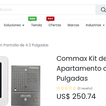
New
Hot
Soluciones
Tienda
Ofertas
Marcas
Industrias
 Pantalla de 4.3 Pulgadas
Commax Kit de
Apartamento c
Pulgadas
(0 reseña)
US$
250.74