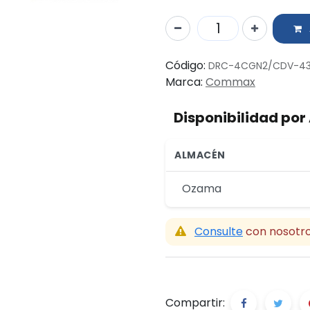
Código:
DRC-4CGN2/CDV-43
Marca:
Commax
Disponibilidad po
ALMACÉN
Ozama
Consulte
con nosotro
Compartir: