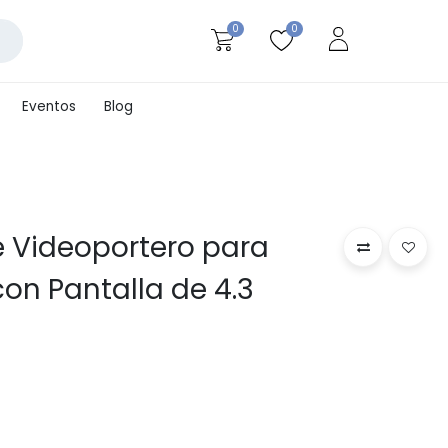
0
0
Eventos
Blog
 Videoportero para
on Pantalla de 4.3