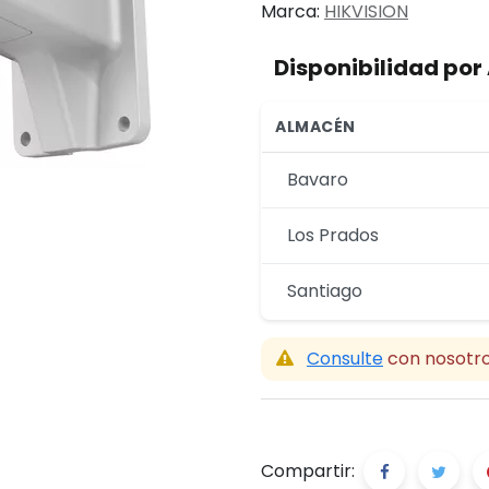
Marca:
HIKVISION
Disponibilidad po
ALMACÉN
Bavaro
Los Prados
Santiago
Consulte
con nosotro
Compartir: