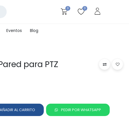
0
0
Eventos
Blog
 Pared para PTZ
AÑADIR AL CARRITO
PEDIR POR WHATSAPP