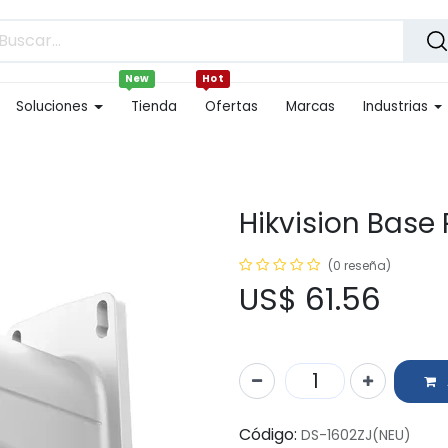
New
Hot
Soluciones
Tienda
Ofertas
Marcas
Industrias
Hikvision Base
(0 reseña)
US$
61.56
Código:
DS-1602ZJ(NEU)