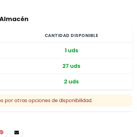
r Almacén
CANTIDAD DISPONIBLE
1 uds
27 uds
2 uds
s por otras opciones de disponibilidad.