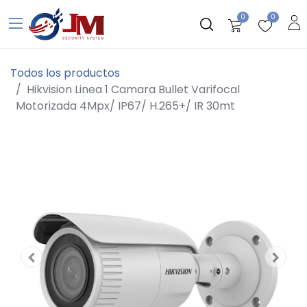
0
0
Todos los productos
Hikvision Linea 1 Camara Bullet Varifocal
Motorizada 4Mpx/ IP67/ H.265+/ IR 30mt