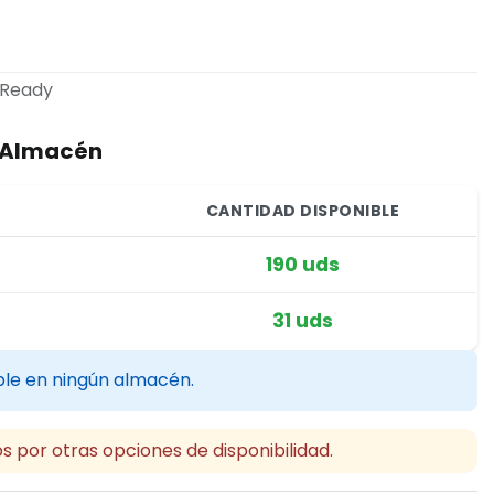
Ready
r Almacén
CANTIDAD DISPONIBLE
190 uds
31 uds
ble en ningún almacén.
s por otras opciones de disponibilidad.