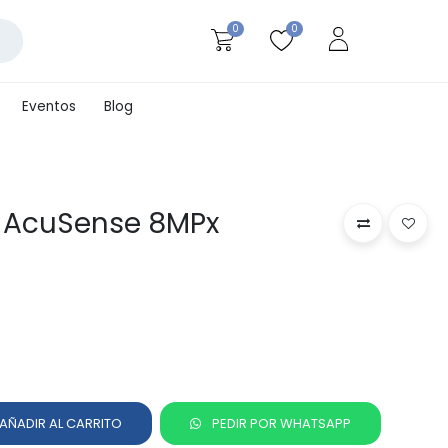
0
0
Eventos
Blog
et AcuSense 8MPx
AÑADIR AL CARRITO
PEDIR POR WHATSAPP