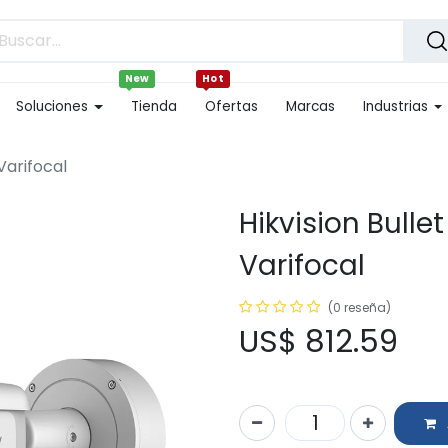
New
Hot
Soluciones
Tienda
Ofertas
Marcas
Industrias
Varifocal
Hikvision Bull
Varifocal
(0 reseña)
US$
812.59