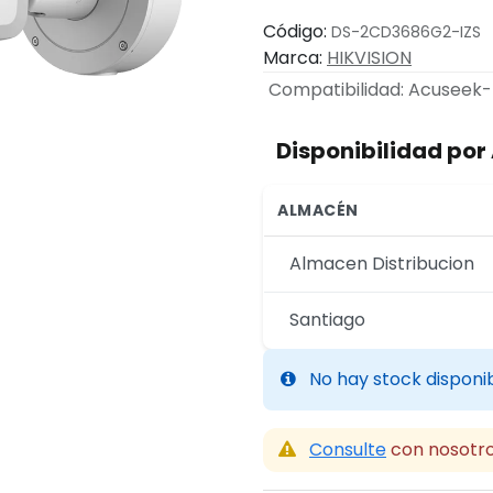
Código:
DS-2CD3686G2-IZS
Marca:
HIKVISION
Compatibilidad
:
Acuseek-
Disponibilidad po
ALMACÉN
Almacen Distribucion
Santiago
No hay stock disponi
Consulte
con nosotro