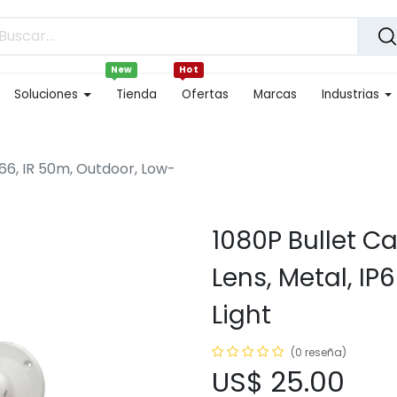
New
Hot
Soluciones
Tienda
Ofertas
Marcas
Industrias
P66, IR 50m, Outdoor, Low-
1080P Bullet Ca
Lens, Metal, IP
Light
(0 reseña)
US$
25.00