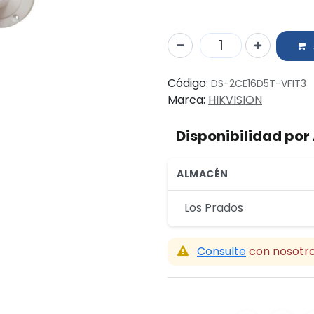
Código:
DS-2CE16D5T-VFIT3
Marca:
HIKVISION
Disponibilidad po
ALMACÉN
Los Prados
Consulte
con nosotro