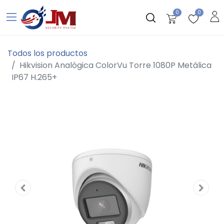
0
0
Todos los productos
Hikvision Analógica ColorVu Torre 1080P Metálica
IP67 H.265+