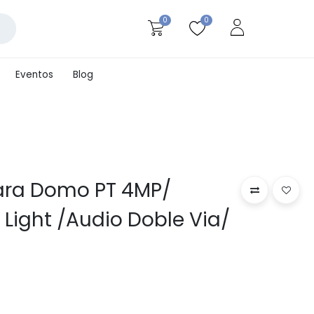
0
0
Eventos
Blog
ara Domo PT 4MP/
Light /Audio Doble Via/