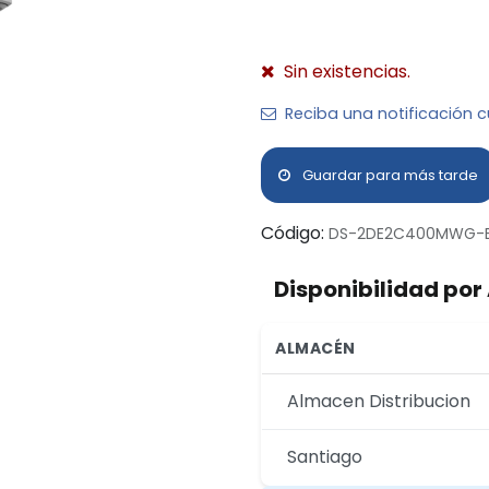
Sin existencias.
Reciba una notificación c
Guardar para más tarde
Código:
DS-2DE2C400MWG-
Disponibilidad po
ALMACÉN
Almacen Distribucion
Santiago