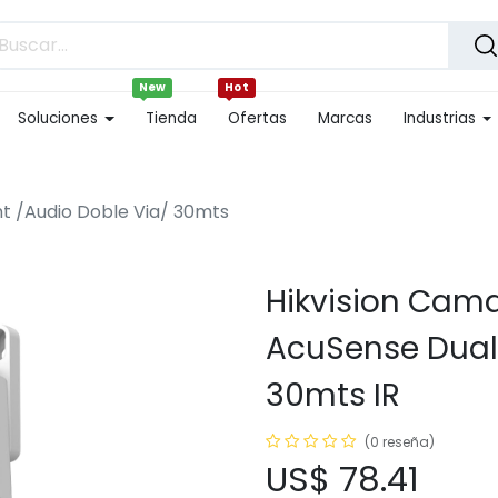
New
Hot
Soluciones
Tienda
Ofertas
Marcas
Industrias
t /Audio Doble Via/ 30mts
Hikvision Cam
AcuSense Dual 
30mts IR
(0 reseña)
US$
78.41