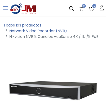
0
0
Todos los productos
Network Video Recorder (NVR)
Hikvision NVR 8 Canales AcuSense 4K / 1U /8 PoE