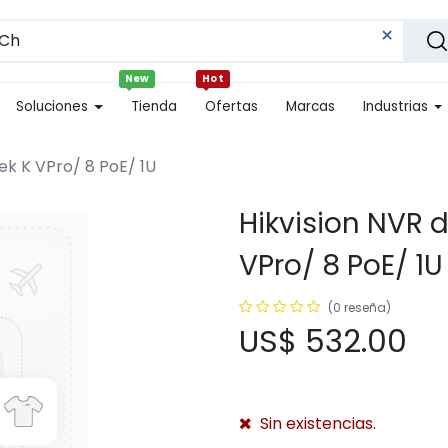
New
Hot
Soluciones
Tienda
Ofertas
Marcas
Industrias
ek K VPro/ 8 PoE/ 1U
Hikvision NVR 
VPro/ 8 PoE/ 1U
(0 reseña)
US$
532.00
Sin existencias.