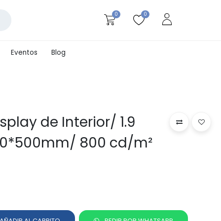
0
0
Eventos
Blog
splay de Interior/ 1.9
1000*500mm/ 800 cd/m²
AÑADIR AL CARRITO
PEDIR POR WHATSAPP