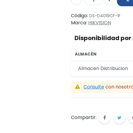
Código:
DS-D4019CF-1F
Marca:
HIKVISION
Disponibilidad po
ALMACÉN
Almacen Distribucion
Consulte
con nosotro
Compartir: