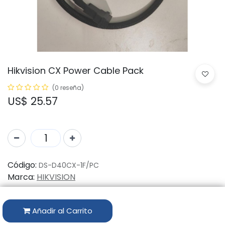
Hikvision CX Power Cable Pack
(0 reseña)
US$
25.57
Código:
DS-D40CX-1F/PC
Marca:
HIKVISION
Disponibilidad por Almacén
Añadir al Carrito