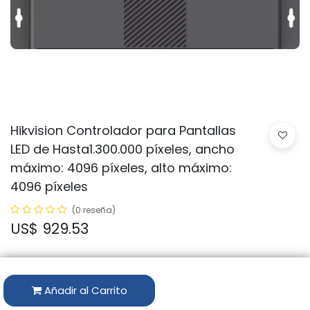
Hikvision Controlador para Pantallas
LED de Hasta1.300.000 píxeles, ancho
máximo: 4096 píxeles, alto máximo:
4096 píxeles
(0 reseña)
US$
929.53
Añadir al Carrito