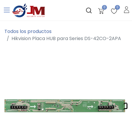
0
0
Todos los productos
Hikvision Placa HUB para Series DS-42CO-2APA