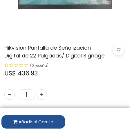
Hikvision Pantalla de Señalizacion
Digital de 22 Pulgadas/ Digital Signage
(0 reseña)
US$
436.93
Solo 29 Uds. disponibles.
Código:
Añadir al Carrito
DS-D6022FN-B