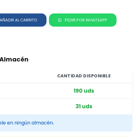
AÑADIR AL CARRITO
PEDIR POR WHATSAPP
r Almacén
CANTIDAD DISPONIBLE
190 uds
31 uds
ble en ningún almacén.