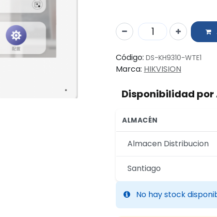
Código:
DS-KH9310-WTE1
Marca:
HIKVISION
Disponibilidad po
ALMACÉN
Almacen Distribucion
Santiago
No hay stock disponi