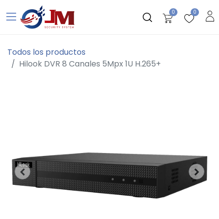
0
0
Todos los productos
Hilook DVR 8 Canales 5Mpx 1U H.265+