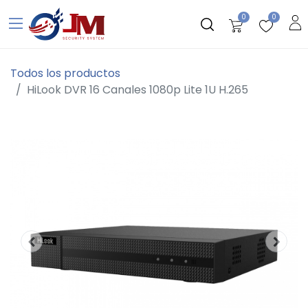
0
0
Todos los productos
HiLook DVR 16 Canales 1080p Lite 1U H.265