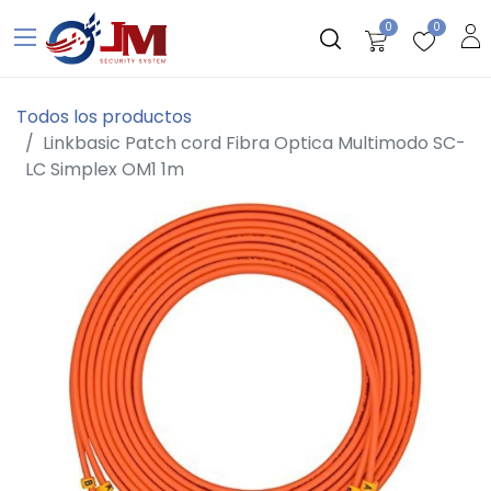
0
0
Todos los productos
Linkbasic Patch cord Fibra Optica Multimodo SC-
LC Simplex OM1 1m