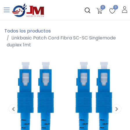
0
0
Todos los productos
Linkbasic Patch Cord Fibra SC-SC Singlemode
duplex 1mt