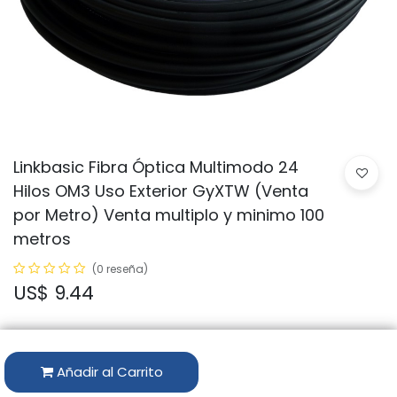
Linkbasic Fibra Óptica Multimodo 24
Hilos OM3 Uso Exterior GyXTW (Venta
por Metro) Venta multiplo y minimo 100
metros
(0 reseña)
US$
9.44
Añadir al Carrito