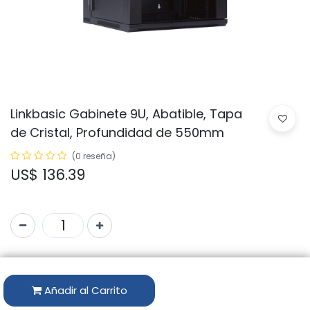
Linkbasic Gabinete 9U, Abatible, Tapa
de Cristal, Profundidad de 550mm
(0 reseña)
US$
136.39
Código:
fones
Marca:
LINKBASIC
Añadir al Carrito