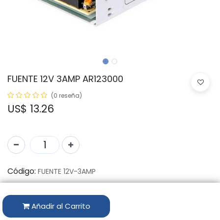
FUENTE 12V 3AMP AR123000
(0 reseña)
US$
13.26
Código:
FUENTE 12V-3AMP
Disponibilidad por Almacén
Añadir al Carrito
ALMACÉN
CANTIDAD DISPONIBLE