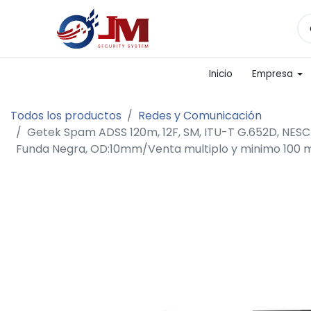
Inicio
Empresa
Todos los productos
Redes y Comunicación
Getek Spam ADSS 120m, 12F, SM, ITU-T G.652D, NESC L
Funda Negra, OD:10mm/Venta multiplo y minimo 100 m