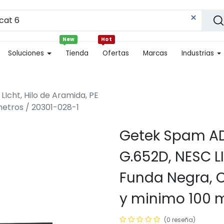
New
Hot
Soluciones
Tienda
Ofertas
Marcas
Industrias
Icht, Hilo de Aramida, PE
etros / 20301-028-1
Getek Spam ADS
G.652D, NESC LI
Funda Negra, 
y minimo 100 m
(0 reseña)