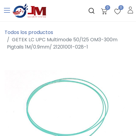
0
0
Todos los productos
GETEK LC UPC Multimode 50/125 OM3-300m
Pigtails 1M/0.9mm/ 21201001-028-1